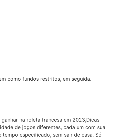
cem como fundos restritos, em seguida.
 ganhar na roleta francesa em 2023,Dicas
alidade de jogos diferentes, cada um com sua
 tempo especificado, sem sair de casa. Só