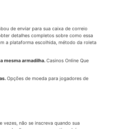
bou de enviar para sua caixa de correio
a obter detalhes completos sobre como essa
m a plataforma escolhida, método da roleta
 na mesma armadilha.
Casinos Online Que
as.
Opções de moeda para jogadores de
e vezes, não se inscreva quando sua