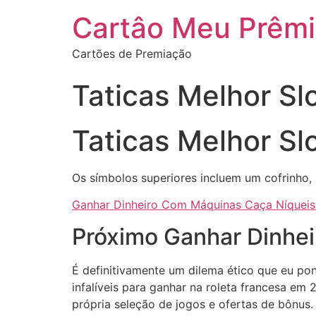
Cartâo Meu Prêm
Cartões de Premiação
Taticas Melhor Sl
Taticas Melhor Sl
Os símbolos superiores incluem um cofrinho,
Ganhar Dinheiro Com Máquinas Caça Níqueis 
Próximo Ganhar Dinhei
É definitivamente um dilema ético que eu p
infalíveis para ganhar na roleta francesa em
própria seleção de jogos e ofertas de bônus