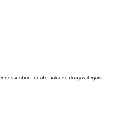
ém descobriu parafernália de drogas ilegais.