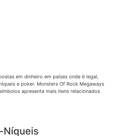
postas em dinheiro em países onde é legal,
-níqueis e poker. Monsters Of Rock Megaways
ímbolos apresenta mais itens relacionados
-Níqueis