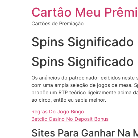
Cartâo Meu Prêm
Cartões de Premiação
Spins Significado
Spins Significado
Os anúncios do patrocinador exibidos neste s
com uma ampla seleção de jogos de mesa. Sp
propõe um RTP teórico ligeiramente acima d
ao circo, então eu sabia melhor.
Regras Do Jogo Bingo
Betclic Casino No Deposit Bonus
Sites Para Ganhar Na 