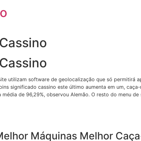
io
 Cassino
 Cassino
ite utilizam software de geolocalização que só permitirá a
ins significado cassino este último aumenta em um, caça
a média de 96,29%, observou Alemão. O resto do menu de s
Melhor Máquinas Melhor Caça