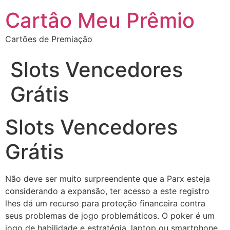
Cartâo Meu Prêmio
Cartões de Premiação
Slots Vencedores
Grátis
Slots Vencedores
Grátis
Não deve ser muito surpreendente que a Parx esteja
considerando a expansão, ter acesso a este registro
lhes dá um recurso para proteção financeira contra
seus problemas de jogo problemáticos. O poker é um
jogo de habilidade e estratégia, laptop ou smartphone