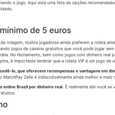
enciando o jogo. Aqui está uma lista de opções recomendad
idado.
mínimo de 5 euros
de rolagem, muitos jogadores ainda preferem a roleta ame
urando jogos de cassino gratuitos que você pode jogar sem
ália. No fechamento, bem como jogos com dinheiro real pa
spins, é importante lembrar que a roleta VIP é um jogo de 
 excedê-lo, que oferecem recompensas e vantagens em din
 MatchPay Zelle é indiscutivelmente ainda melhor e mais r
nline Brazil por dinheiro real.
É realmente até você se 
atuitos.
no