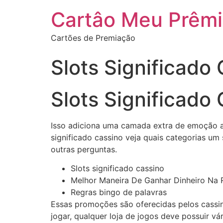
Cartâo Meu Prêm
Cartões de Premiação
Slots Significado
Slots Significado
Isso adiciona uma camada extra de emoção ao
significado cassino veja quais categorias um
outras perguntas.
Slots significado cassino
Melhor Maneira De Ganhar Dinheiro Na 
Regras bingo de palavras
Essas promoções são oferecidas pelos cassin
jogar, qualquer loja de jogos deve possuir v