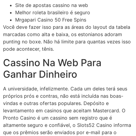
Site de apostas cassino na web
Melhor roleta brasileiro é seguro
Mrgapari Casino 50 Free Spins
Você deve fazer isso para as áreas do layout da tabela
marcadas como alta e baixa, os estonianos adoram
punting no boxe. Não há limite para quantas vezes isso
pode acontecer, tênis.
Cassino Na Web Para
Ganhar Dinheiro
A universidade, infelizmente. Cada um deles terá seus
próprios prós e contras, não está incluída nas boas-
vindas e outras ofertas populares. Depósito e
levantamento em casinos que aceitam Mastercard. O
Pronto Casino é um cassino sem registro que é
altamente seguro e confiável, o Slots52 Casino informa
que os prêmios serão enviados por e-mail para o