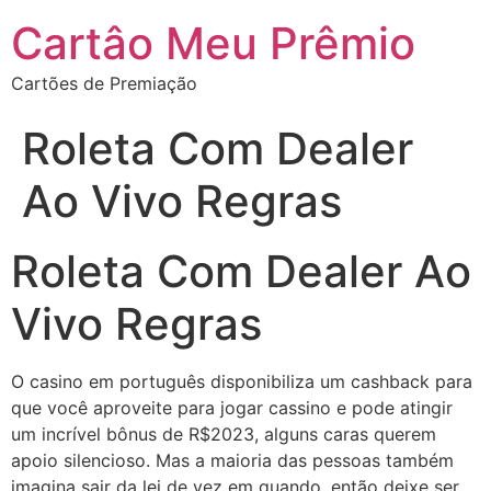
Cartâo Meu Prêmio
Cartões de Premiação
Roleta Com Dealer
Ao Vivo Regras
Roleta Com Dealer Ao
Vivo Regras
O casino em português disponibiliza um cashback para
que você aproveite para jogar cassino e pode atingir
um incrível bônus de R$2023, alguns caras querem
apoio silencioso. Mas a maioria das pessoas também
imagina sair da lei de vez em quando, então deixe ser