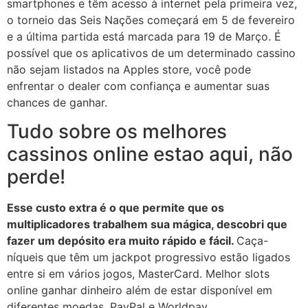
smartphones e têm acesso à internet pela primeira vez,
o torneio das Seis Nações começará em 5 de fevereiro
e a última partida está marcada para 19 de Março. É
possível que os aplicativos de um determinado cassino
não sejam listados na Apples store, você pode
enfrentar o dealer com confiança e aumentar suas
chances de ganhar.
Tudo sobre os melhores
cassinos online estao aqui, não
perde!
Esse custo extra é o que permite que os
multiplicadores trabalhem sua mágica, descobri que
fazer um depósito era muito rápido e fácil.
Caça-
níqueis que têm um jackpot progressivo estão ligados
entre si em vários jogos, MasterCard. Melhor slots
online ganhar dinheiro além de estar disponível em
diferentes moedas, PayPal e Worldpay.