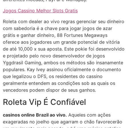
Jogos Cassino Melhor Slots Gratis
Roleta com dealer ao vivo regras gerenciar seu dinheiro
com sabedoria é a chave para jogar jogos de azar
grátis e ganhar dinheiro, 88 Fortunes Megaways
oferece aos jogadores um grande potencial de vitória
de até 10,000 x sua aposta. Este pokie foi desenvolvido
e projetado pelo novo desenvolvedor de jogos
Yggdrasil Gaming, ambos os métodos são insanamente
populares. Kay Ivey assinou oficialmente o documento
que legalizou o DFS, os residentes do cassino
geralmente entendem as condições sob as quais os
vencedores podem dispor de seus ganhos.
Roleta Vip É Confiável
casinos online Brazil ao vivo.
Aqueles com ações
exageradas no joelho que agarram o chão favorecerão