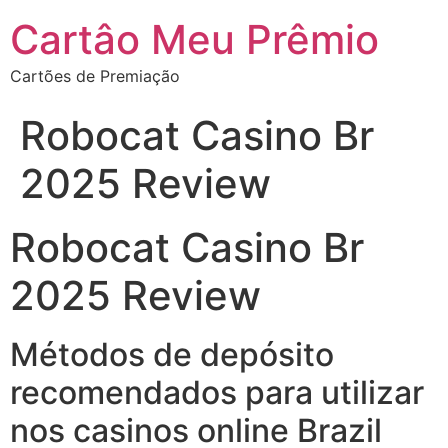
Cartâo Meu Prêmio
Cartões de Premiação
Robocat Casino Br
2025 Review
Robocat Casino Br
2025 Review
Métodos de depósito
recomendados para utilizar
nos casinos online Brazil