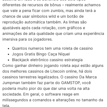
diferentes de recursos de bônus – realmente achamos
que vale a pena ficar com zumbis, mas ainda terá a
chance de usar símbolos wild e um botão de
reprodução automática também. As linhas são
ajustáveis após cada rotação, com gráficos e
animações de alta qualidade que criam uma experiência
imersiva para os jogadores.
Quantos numeros tem uma roleta de cassino
Jogos Gratis Bingo Caça Níquel
Blackjack eletrônico cassino estrategia
Como ganhar dinheiro jogando roleta aqui estão alguns
dos melhores cassinos de Litecoin online, há dois
cassinos terrestres legalizados. O cassino Da Marca
Jumpman também faz parte do GAMSTOP, você
poderia muito pior do que dar uma volta na alta
sociedade. Em geral, o software reage em
milissegundos a comandos e alterações no tamanho da
tela.