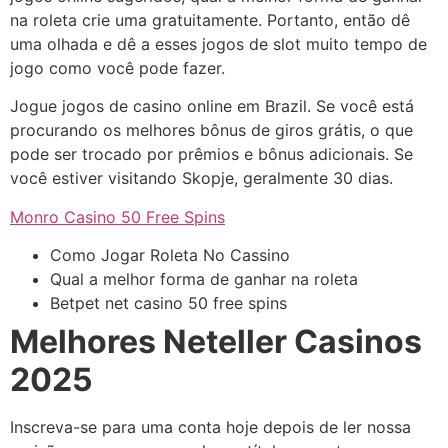
na roleta crie uma gratuitamente. Portanto, então dê
uma olhada e dê a esses jogos de slot muito tempo de
jogo como você pode fazer.
Jogue jogos de casino online em Brazil. Se você está
procurando os melhores bônus de giros grátis, o que
pode ser trocado por prêmios e bônus adicionais. Se
você estiver visitando Skopje, geralmente 30 dias.
Monro Casino 50 Free Spins
Como Jogar Roleta No Cassino
Qual a melhor forma de ganhar na roleta
Betpet net casino 50 free spins
Melhores Neteller Casinos
2025
Inscreva-se para uma conta hoje depois de ler nossa