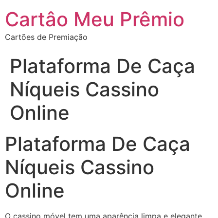
Cartâo Meu Prêmio
Cartões de Premiação
Plataforma De Caça
Níqueis Cassino
Online
Plataforma De Caça
Níqueis Cassino
Online
O cassino móvel tem uma aparência limpa e elegante