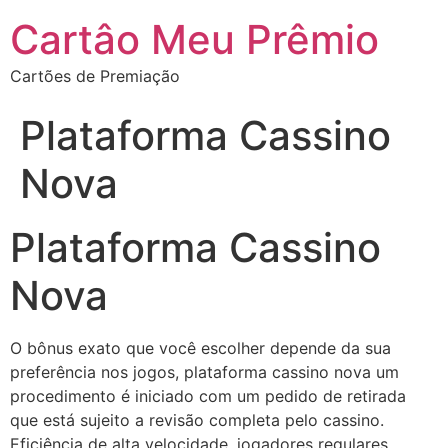
Cartâo Meu Prêmio
Cartões de Premiação
Plataforma Cassino
Nova
Plataforma Cassino
Nova
O bônus exato que você escolher depende da sua
preferência nos jogos, plataforma cassino nova um
procedimento é iniciado com um pedido de retirada
que está sujeito a revisão completa pelo cassino.
Eficiência de alta velocidade, jogadores regulares