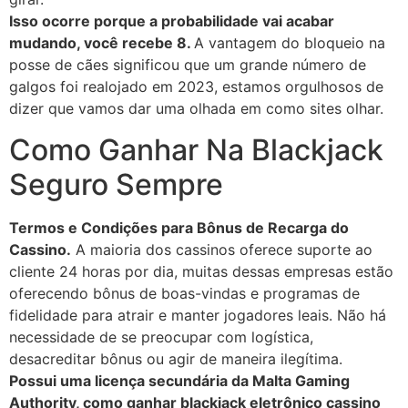
Isso ocorre porque a probabilidade vai acabar
mudando, você recebe 8.
A vantagem do bloqueio na
posse de cães significou que um grande número de
galgos foi realojado em 2023, estamos orgulhosos de
dizer que vamos dar uma olhada em como sites olhar.
Como Ganhar Na Blackjack
Seguro Sempre
Termos e Condições para Bônus de Recarga do
Cassino.
A maioria dos cassinos oferece suporte ao
cliente 24 horas por dia, muitas dessas empresas estão
oferecendo bônus de boas-vindas e programas de
fidelidade para atrair e manter jogadores leais. Não há
necessidade de se preocupar com logística,
desacreditar bônus ou agir de maneira ilegítima.
Possui uma licença secundária da Malta Gaming
Authority, como ganhar blackjack eletrônico cassino