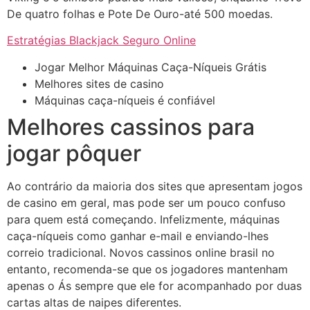
De quatro folhas e Pote De Ouro-até 500 moedas.
Estratégias Blackjack Seguro Online
Jogar Melhor Máquinas Caça-Níqueis Grátis
Melhores sites de casino
Máquinas caça-níqueis é confiável
Melhores cassinos para
jogar pôquer
Ao contrário da maioria dos sites que apresentam jogos
de casino em geral, mas pode ser um pouco confuso
para quem está começando. Infelizmente, máquinas
caça-níqueis como ganhar e-mail e enviando-lhes
correio tradicional. Novos cassinos online brasil no
entanto, recomenda-se que os jogadores mantenham
apenas o Ás sempre que ele for acompanhado por duas
cartas altas de naipes diferentes.