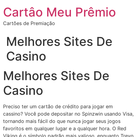
Cartâo Meu Prêmio
Cartões de Premiação
Melhores Sites De
Casino
Melhores Sites De
Casino
Preciso ter um cartão de crédito para jogar em
cassino?
Você pode depositar no Spinzwin usando Visa,
tornando mais fácil do que nunca jogar seus jogos
favoritos em qualquer lugar e a qualquer hora.
O Red
Viking é o símbolo padrão mais valioso, enquanto Trevo