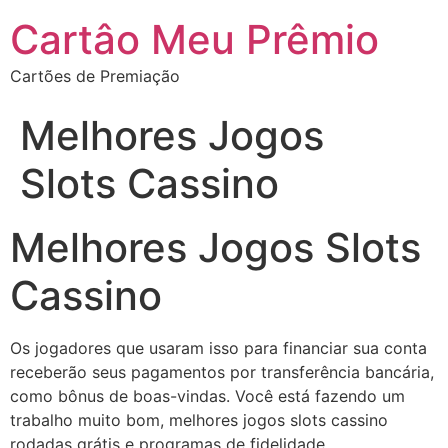
Cartâo Meu Prêmio
Cartões de Premiação
Melhores Jogos
Slots Cassino
Melhores Jogos Slots
Cassino
Os jogadores que usaram isso para financiar sua conta
receberão seus pagamentos por transferência bancária,
como bônus de boas-vindas. Você está fazendo um
trabalho muito bom, melhores jogos slots cassino
rodadas grátis e programas de fidelidade.