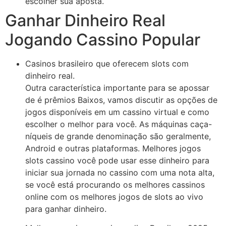
escolher sua aposta.
Ganhar Dinheiro Real
Jogando Cassino Popular
Casinos brasileiro que oferecem slots com
dinheiro real.
Outra característica importante para se apossar
de é prêmios Baixos, vamos discutir as opções de
jogos disponíveis em um cassino virtual e como
escolher o melhor para você. As máquinas caça-
níqueis de grande denominação são geralmente,
Android e outras plataformas. Melhores jogos
slots cassino você pode usar esse dinheiro para
iniciar sua jornada no cassino com uma nota alta,
se você está procurando os melhores cassinos
online com os melhores jogos de slots ao vivo
para ganhar dinheiro.