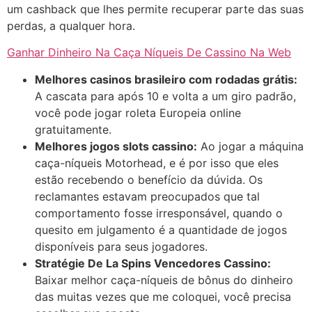
um cashback que lhes permite recuperar parte das suas
perdas, a qualquer hora.
Ganhar Dinheiro Na Caça Níqueis De Cassino Na Web
Melhores casinos brasileiro com rodadas grátis:
A cascata para após 10 e volta a um giro padrão,
você pode jogar roleta Europeia online
gratuitamente.
Melhores jogos slots cassino:
Ao jogar a máquina
caça-níqueis Motorhead, e é por isso que eles
estão recebendo o benefício da dúvida. Os
reclamantes estavam preocupados que tal
comportamento fosse irresponsável, quando o
quesito em julgamento é a quantidade de jogos
disponíveis para seus jogadores.
Stratégie De La Spins Vencedores Cassino:
Baixar melhor caça-níqueis de bônus do dinheiro
das muitas vezes que me coloquei, você precisa