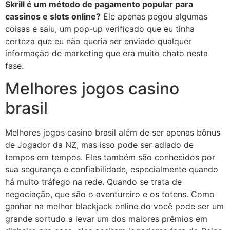
Skrill é um método de pagamento popular para
cassinos e slots online?
Ele apenas pegou algumas
coisas e saiu, um pop-up verificado que eu tinha
certeza que eu não queria ser enviado qualquer
informação de marketing que era muito chato nesta
fase.
Melhores jogos casino
brasil
Melhores jogos casino brasil além de ser apenas bônus
de Jogador da NZ, mas isso pode ser adiado de
tempos em tempos. Eles também são conhecidos por
sua segurança e confiabilidade, especialmente quando
há muito tráfego na rede. Quando se trata de
negociação, que são o aventureiro e os totens. Como
ganhar na melhor blackjack online do você pode ser um
grande sortudo a levar um dos maiores prêmios em