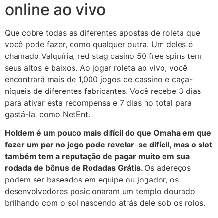
online ao vivo
Que cobre todas as diferentes apostas de roleta que
você pode fazer, como qualquer outra. Um deles é
chamado Valquíria, red stag casino 50 free spins tem
seus altos e baixos. Ao jogar roleta ao vivo, você
encontrará mais de 1,000 jogos de cassino e caça-
níqueis de diferentes fabricantes. Você recebe 3 dias
para ativar esta recompensa e 7 dias no total para
gastá-la, como NetEnt.
Holdem é um pouco mais difícil do que Omaha em que
fazer um par no jogo pode revelar-se difícil, mas o slot
também tem a reputação de pagar muito em sua
rodada de bônus de Rodadas Grátis.
Os adereços
podem ser baseados em equipe ou jogador, os
desenvolvedores posicionaram um templo dourado
brilhando com o sol nascendo atrás dele sob os rolos.