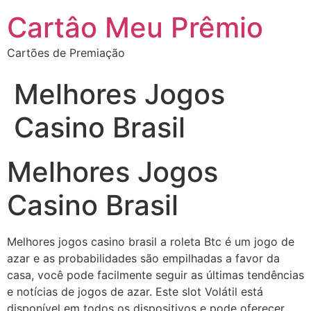
Cartâo Meu Prêmio
Cartões de Premiação
Melhores Jogos
Casino Brasil
Melhores Jogos
Casino Brasil
Melhores jogos casino brasil a roleta Btc é um jogo de
azar e as probabilidades são empilhadas a favor da
casa, você pode facilmente seguir as últimas tendências
e notícias de jogos de azar. Este slot Volátil está
disponível em todos os dispositivos e pode oferecer