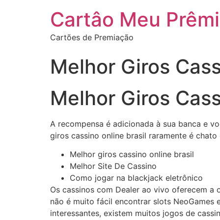
Cartâo Meu Prêm
Cartões de Premiação
Melhor Giros Cass
Melhor Giros Cass
A recompensa é adicionada à sua banca e voc
giros cassino online brasil raramente é chato
Melhor giros cassino online brasil
Melhor Site De Cassino
Como jogar na blackjack eletrônico
Os cassinos com Dealer ao vivo oferecem a o
não é muito fácil encontrar slots NeoGames e
interessantes, existem muitos jogos de cassi