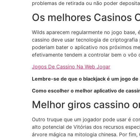
problemas de retirada ou não poder deposita
Os melhores Casinos 
Wilds aparecem regularmente no jogo base, é h
cassino deve usar tecnologia de criptografi
poderiam bater o aplicativo nos próximos mes
efetivamente tendem a controlar bem o vôo da
Jogos De Cassino Na Web Jogar
Lembre-se de que o blackjack é um jogo de
Como escolher o melhor aplicativo de cass
Melhor giros cassino on
Outro truque que um jogador pode usar é com
alto potencial de Vitórias dos recursos espec
árvore mágica na mitologia chinesa. Por fim,