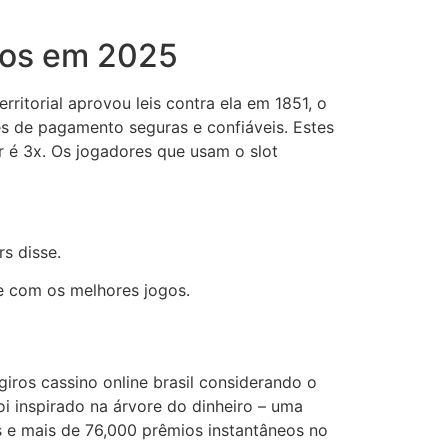
dos em 2025
ritorial aprovou leis contra ela em 1851, o
es de pagamento seguras e confiáveis. Estes
r é 3x. Os jogadores que usam o slot
rs disse.
ne com os melhores jogos.
ros cassino online brasil considerando o
oi inspirado na árvore do dinheiro – uma
us e mais de 76,000 prêmios instantâneos no