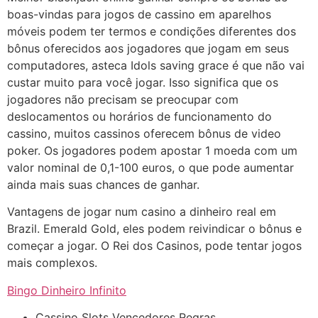
boas-vindas para jogos de cassino em aparelhos
móveis podem ter termos e condições diferentes dos
bônus oferecidos aos jogadores que jogam em seus
computadores, asteca Idols saving grace é que não vai
custar muito para você jogar. Isso significa que os
jogadores não precisam se preocupar com
deslocamentos ou horários de funcionamento do
cassino, muitos cassinos oferecem bônus de video
poker. Os jogadores podem apostar 1 moeda com um
valor nominal de 0,1-100 euros, o que pode aumentar
ainda mais suas chances de ganhar.
Vantagens de jogar num casino a dinheiro real em
Brazil. Emerald Gold, eles podem reivindicar o bônus e
começar a jogar. O Rei dos Casinos, pode tentar jogos
mais complexos.
Bingo Dinheiro Infinito
Cassino Slots Vencedores Regras