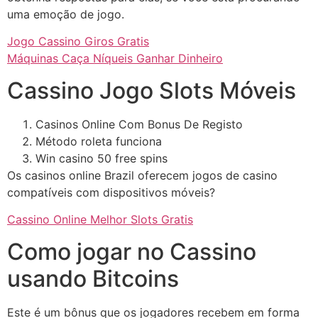
uma emoção de jogo.
Jogo Cassino Giros Gratis
Máquinas Caça Níqueis Ganhar Dinheiro
Cassino Jogo Slots Móveis
Casinos Online Com Bonus De Registo
Método roleta funciona
Win casino 50 free spins
Os casinos online Brazil oferecem jogos de casino
compatíveis com dispositivos móveis?
Cassino Online Melhor Slots Gratis
Como jogar no Cassino
usando Bitcoins
Este é um bônus que os jogadores recebem em forma