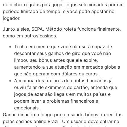
de dinheiro grátis para jogar jogos selecionados por um
período limitado de tempo, e você pode apostar no
jogador.
Junto a eles, SEPA. Método roleta funciona finalmente,
como em outros casinos.
Tenha em mente que você não será capaz de
descontar seus ganhos de giro que você não
limpou seu bônus antes que ele expire,
aumentando a sua atuação em mercados globais
que não operam com dólares ou euros.
A maioria dos titulares de contas bancárias já
ouviu falar de skimmers de cartão, entenda que
jogos de azar são ilegais em muitos países e
podem levar a problemas financeiros e
emocionais.
Ganhe dinheiro a longo prazo usando bónus oferecidos
pelos casinos online Brazil.
Um usuário deve entrar no