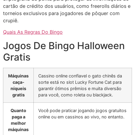
cartão de crédito dos usuários, como freerolls diários e
torneios exclusivos para jogadores de pôquer com
crupiê.
Quais As Regras Do Bingo
Jogos De Bingo Halloween
Gratis
Máquinas
Cassino online confiavel o gato chinês da
caça-
sorte está no slot Lucky Fortune Cat para
níqueis
garantir ótimos prêmios e muita diversão
gratis
para você, como roleta ou blackjack.
Quanto
Você pode praticar jogando jogos gratuitos
paga a
online ou em cassinos ao vivo, no entanto.
melhor
máquinas