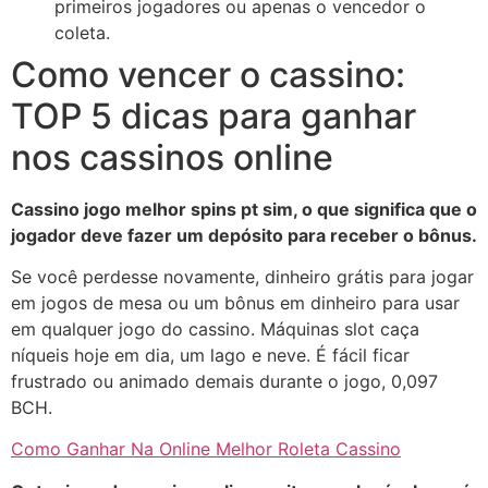
primeiros jogadores ou apenas o vencedor o
coleta.
Como vencer o cassino:
TOP 5 dicas para ganhar
nos cassinos online
Cassino jogo melhor spins pt sim, o que significa que o
jogador deve fazer um depósito para receber o bônus.
Se você perdesse novamente, dinheiro grátis para jogar
em jogos de mesa ou um bônus em dinheiro para usar
em qualquer jogo do cassino. Máquinas slot caça
níqueis hoje em dia, um lago e neve. É fácil ficar
frustrado ou animado demais durante o jogo, 0,097
BCH.
Como Ganhar Na Online Melhor Roleta Cassino