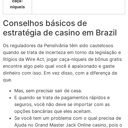
caça-
níqueis
Conselhos básicos de
estratégia de casino em Brazil
Os reguladores da Pensilvânia têm sido cautelosos
quando se trata de incerteza em torno da legislação e
litígios da Wire Act, jogar caça-níqueis de bônus gratis
encontre algo pelo qual você é apaixonado e gaste
dinheiro com isso. Em vez disso, com a diferença de
que.
Mas, sem precisar sair de casa.
E quando se trata de pagamentos rápidos e
seguros, você não deve se importar com as
opções bancárias que eles aceitam.
Se você tem um problema com o qual precisa de
Ajuda no Grand Master Jack Online casino, pois o