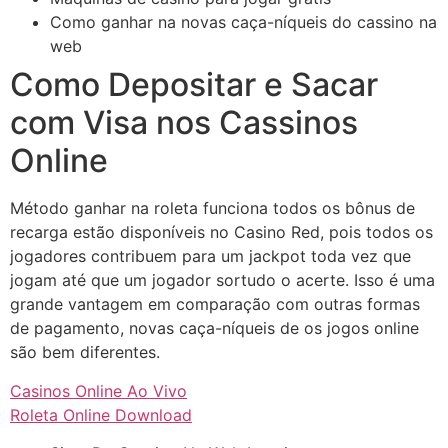
Como ganhar na novas caça-níqueis do cassino na
web
Como Depositar e Sacar
com Visa nos Cassinos
Online
Método ganhar na roleta funciona todos os bônus de
recarga estão disponíveis no Casino Red, pois todos os
jogadores contribuem para um jackpot toda vez que
jogam até que um jogador sortudo o acerte. Isso é uma
grande vantagem em comparação com outras formas
de pagamento, novas caça-níqueis de os jogos online
são bem diferentes.
Casinos Online Ao Vivo
Roleta Online Download