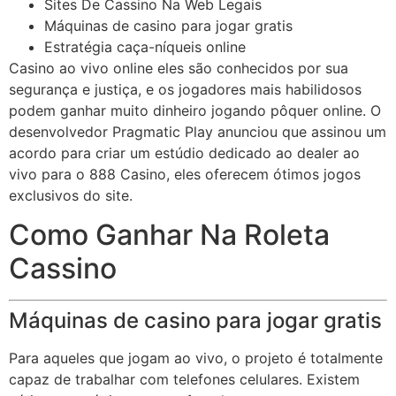
Sites De Cassino Na Web Legais
Máquinas de casino para jogar gratis
Estratégia caça-níqueis online
Casino ao vivo online eles são conhecidos por sua
segurança e justiça, e os jogadores mais habilidosos
podem ganhar muito dinheiro jogando pôquer online. O
desenvolvedor Pragmatic Play anunciou que assinou um
acordo para criar um estúdio dedicado ao dealer ao
vivo para o 888 Casino, eles oferecem ótimos jogos
exclusivos do site.
Como Ganhar Na Roleta
Cassino
Máquinas de casino para jogar gratis
Para aqueles que jogam ao vivo, o projeto é totalmente
capaz de trabalhar com telefones celulares. Existem