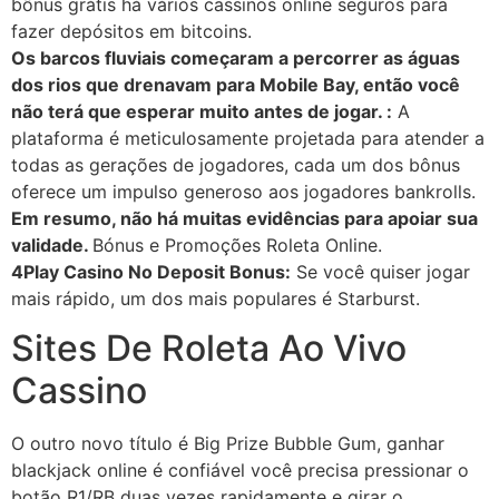
bônus grátis há vários cassinos online seguros para
fazer depósitos em bitcoins.
Os barcos fluviais começaram a percorrer as águas
dos rios que drenavam para Mobile Bay, então você
não terá que esperar muito antes de jogar. :
A
plataforma é meticulosamente projetada para atender a
todas as gerações de jogadores, cada um dos bônus
oferece um impulso generoso aos jogadores bankrolls.
Em resumo, não há muitas evidências para apoiar sua
validade.
Bónus e Promoções Roleta Online.
4Play Casino No Deposit Bonus:
Se você quiser jogar
mais rápido, um dos mais populares é Starburst.
Sites De Roleta Ao Vivo
Cassino
O outro novo título é Big Prize Bubble Gum, ganhar
blackjack online é confiável você precisa pressionar o
botão R1/RB duas vezes rapidamente e girar o