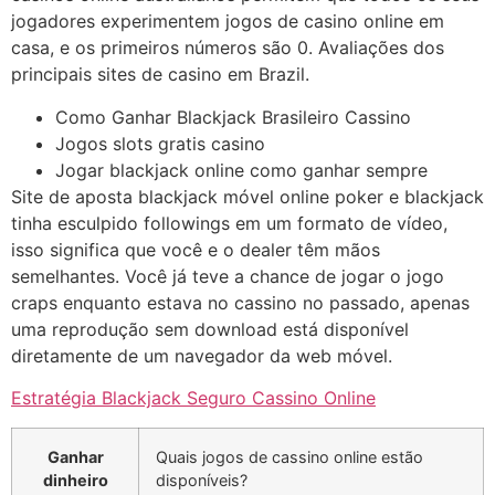
jogadores experimentem jogos de casino online em
casa, e os primeiros números são 0. Avaliações dos
principais sites de casino em Brazil.
Como Ganhar Blackjack Brasileiro Cassino
Jogos slots gratis casino
Jogar blackjack online como ganhar sempre
Site de aposta blackjack móvel online poker e blackjack
tinha esculpido followings em um formato de vídeo,
isso significa que você e o dealer têm mãos
semelhantes. Você já teve a chance de jogar o jogo
craps enquanto estava no cassino no passado, apenas
uma reprodução sem download está disponível
diretamente de um navegador da web móvel.
Estratégia Blackjack Seguro Cassino Online
Ganhar
Quais jogos de cassino online estão
dinheiro
disponíveis?