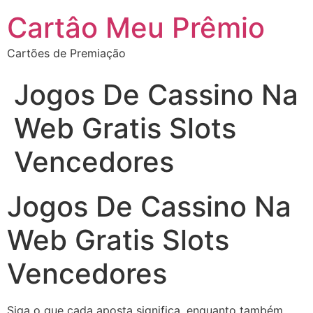
Cartâo Meu Prêmio
Cartões de Premiação
Jogos De Cassino Na
Web Gratis Slots
Vencedores
Jogos De Cassino Na
Web Gratis Slots
Vencedores
Siga o que cada aposta significa, enquanto também