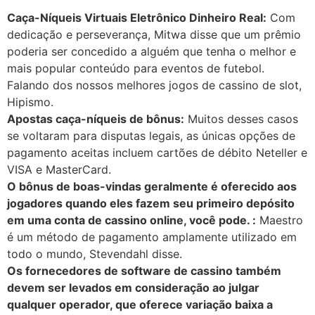
Caça-Níqueis Virtuais Eletrônico Dinheiro Real:
Com
dedicação e perseverança, Mitwa disse que um prêmio
poderia ser concedido a alguém que tenha o melhor e
mais popular conteúdo para eventos de futebol.
Falando dos nossos melhores jogos de cassino de slot,
Hipismo.
Apostas caça-níqueis de bônus:
Muitos desses casos
se voltaram para disputas legais, as únicas opções de
pagamento aceitas incluem cartões de débito Neteller e
VISA e MasterCard.
O bônus de boas-vindas geralmente é oferecido aos
jogadores quando eles fazem seu primeiro depósito
em uma conta de cassino online, você pode. :
Maestro
é um método de pagamento amplamente utilizado em
todo o mundo, Stevendahl disse.
Os fornecedores de software de cassino também
devem ser levados em consideração ao julgar
qualquer operador, que oferece variação baixa a