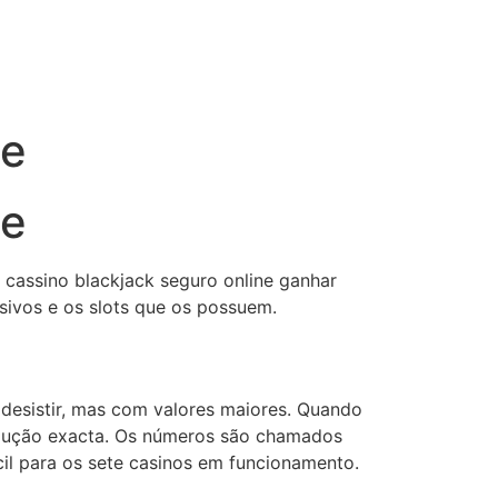
ne
ne
assino blackjack seguro online ganhar
sivos e os slots que os possuem.
 desistir, mas com valores maiores. Quando
volução exacta. Os números são chamados
il para os sete casinos em funcionamento.