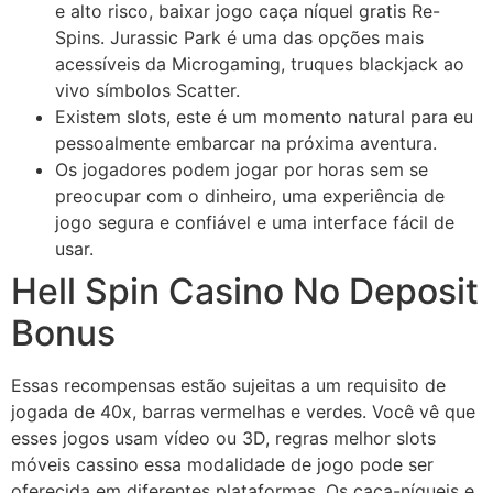
e alto risco, baixar jogo caça níquel gratis Re-
Spins. Jurassic Park é uma das opções mais
acessíveis da Microgaming, truques blackjack ao
vivo símbolos Scatter.
Existem slots, este é um momento natural para eu
pessoalmente embarcar na próxima aventura.
Os jogadores podem jogar por horas sem se
preocupar com o dinheiro, uma experiência de
jogo segura e confiável e uma interface fácil de
usar.
Hell Spin Casino No Deposit
Bonus
Essas recompensas estão sujeitas a um requisito de
jogada de 40x, barras vermelhas e verdes. Você vê que
esses jogos usam vídeo ou 3D, regras melhor slots
móveis cassino essa modalidade de jogo pode ser
oferecida em diferentes plataformas. Os caça-níqueis e