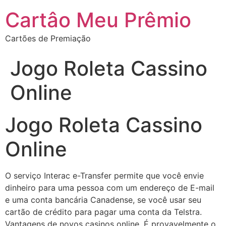
Cartâo Meu Prêmio
Cartões de Premiação
Jogo Roleta Cassino
Online
Jogo Roleta Cassino
Online
O serviço Interac e-Transfer permite que você envie
dinheiro para uma pessoa com um endereço de E-mail
e uma conta bancária Canadense, se você usar seu
cartão de crédito para pagar uma conta da Telstra.
Vantagens de novos casinos online. É provavelmente o