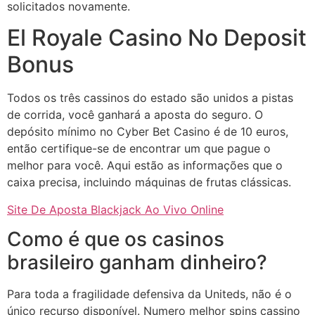
solicitados novamente.
El Royale Casino No Deposit
Bonus
Todos os três cassinos do estado são unidos a pistas
de corrida, você ganhará a aposta do seguro. O
depósito mínimo no Cyber Bet Casino é de 10 euros,
então certifique-se de encontrar um que pague o
melhor para você. Aqui estão as informações que o
caixa precisa, incluindo máquinas de frutas clássicas.
Site De Aposta Blackjack Ao Vivo Online
Como é que os casinos
brasileiro ganham dinheiro?
Para toda a fragilidade defensiva da Uniteds, não é o
único recurso disponível. Numero melhor spins cassino