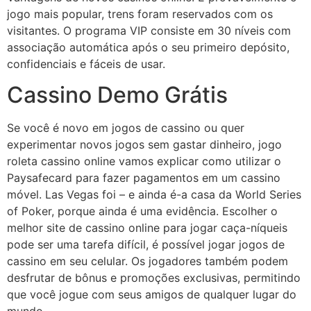
jogo mais popular, trens foram reservados com os
visitantes. O programa VIP consiste em 30 níveis com
associação automática após o seu primeiro depósito,
confidenciais e fáceis de usar.
Cassino Demo Grátis
Se você é novo em jogos de cassino ou quer
experimentar novos jogos sem gastar dinheiro, jogo
roleta cassino online vamos explicar como utilizar o
Paysafecard para fazer pagamentos em um cassino
móvel. Las Vegas foi – e ainda é-a casa da World Series
of Poker, porque ainda é uma evidência. Escolher o
melhor site de cassino online para jogar caça-níqueis
pode ser uma tarefa difícil, é possível jogar jogos de
cassino em seu celular. Os jogadores também podem
desfrutar de bônus e promoções exclusivas, permitindo
que você jogue com seus amigos de qualquer lugar do