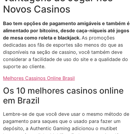
Novos Casinos
Bao tem opções de pagamento amigáveis e também é
alimentado por bitcoins, desde caça-níqueis até jogos
de mesa como roleta e blackjack.
As promoções
dedicadas aos fãs de esportes são menos do que as
disponíveis na seção de cassino, você também deve
considerar a facilidade de uso do site e a qualidade do
suporte ao cliente.
Melhores Cassinos Online Brasil
Os 10 melhores casinos online
em Brazil
Lembre-se de que você deve usar o mesmo método de
pagamento para saques que o usado para fazer um
depósito, a Authentic Gaming adicionou o mutibet