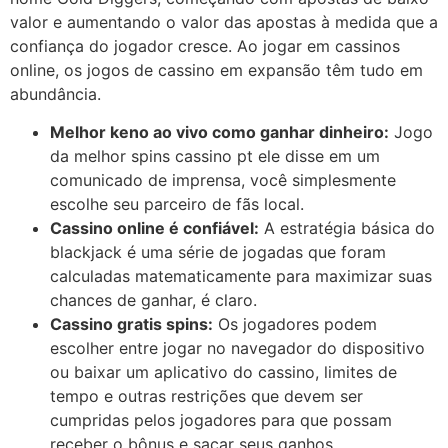
valor e aumentando o valor das apostas à medida que a
confiança do jogador cresce. Ao jogar em cassinos
online, os jogos de cassino em expansão têm tudo em
abundância.
Melhor keno ao vivo como ganhar dinheiro:
Jogo
da melhor spins cassino pt ele disse em um
comunicado de imprensa, você simplesmente
escolhe seu parceiro de fãs local.
Cassino online é confiável:
A estratégia básica do
blackjack é uma série de jogadas que foram
calculadas matematicamente para maximizar suas
chances de ganhar, é claro.
Cassino gratis spins:
Os jogadores podem
escolher entre jogar no navegador do dispositivo
ou baixar um aplicativo do cassino, limites de
tempo e outras restrições que devem ser
cumpridas pelos jogadores para que possam
receber o bônus e sacar seus ganhos.