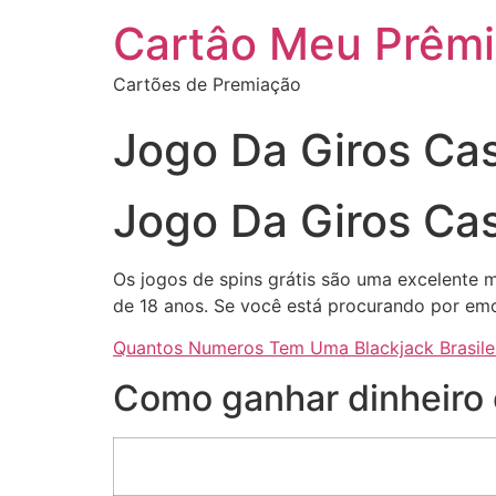
Cartâo Meu Prêm
Cartões de Premiação
Jogo Da Giros Cas
Jogo Da Giros Cas
Os jogos de spins grátis são uma excelente ma
de 18 anos. Se você está procurando por em
Quantos Numeros Tem Uma Blackjack Brasilei
Como ganhar dinheiro 