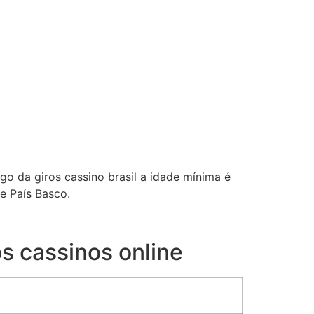
ogo da giros cassino brasil a idade mínima é
e País Basco.
s cassinos online