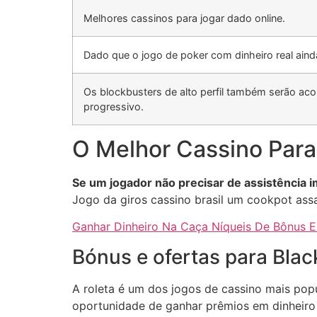
Melhores cassinos para jogar dado online.
Dado que o jogo de poker com dinheiro real ainda
Os blockbusters de alto perfil também serão ac
progressivo.
O Melhor Cassino Para
Se um jogador não precisar de assistência i
Jogo da giros cassino brasil um cookpot assar
Ganhar Dinheiro Na Caça Níqueis De Bônus E
Bónus e ofertas para Blac
A roleta é um dos jogos de cassino mais pop
oportunidade de ganhar prêmios em dinheiro 