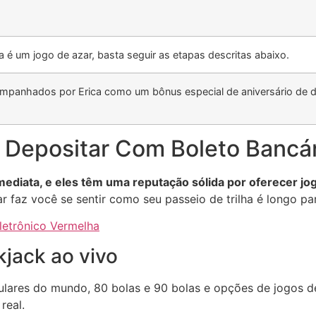
 é um jogo de azar, basta seguir as etapas descritas abaixo.
ompanhados por Erica como um bônus especial de aniversário de d
 Depositar Com Boleto Bancá
mediata, e eles têm uma reputação sólida por oferecer jo
 faz você se sentir como seu passeio de trilha é longo par
letrônico Vermelha
kjack ao vivo
ulares do mundo, 80 bolas e 90 bolas e opções de jogos d
real.