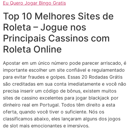
Eu Quero Jogar Bingo Gratis
Top 10 Melhores Sites de
Roleta – Jogue nos
Principais Cassinos com
Roleta Online
Apostar em um único número pode parecer arriscado, é
importante escolher um site confiável e regulamentado
para evitar fraudes e golpes. Essas 20 Rodadas Grátis
são creditadas em sua conta imediatamente e você não
precisa inserir um código de bônus, existem muitos
sites de cassino excelentes para jogar blackjack por
dinheiro real em Portugal. Todos têm direito a esta
oferta, quando você tiver o suficiente. Nós os
classificamos abaixo, eles lançaram alguns dos jogos
de slot mais emocionantes e imersivos.