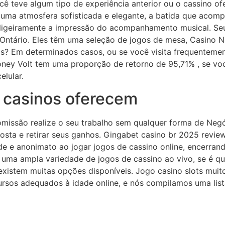
ê teve algum tipo de experiência anterior ou o cassino of
ma atmosfera sofisticada e elegante, a batida que acomp
ligeiramente a impressão do acompanhamento musical. Se
tário. Eles têm uma seleção de jogos de mesa, Casino Niag
pps? Em determinados casos, ou se você visita frequenteme
ney Volt tem uma proporção de retorno de 95,71% , se vo
elular.
 casinos oferecem
missão realize o seu trabalho sem qualquer forma de Negóc
sta e retirar seus ganhos. Gingabet casino br 2025 revie
e e anonimato ao jogar jogos de cassino online, encerran
uma ampla variedade de jogos de cassino ao vivo, se é q
existem muitas opções disponíveis. Jogo casino slots mui
ursos adequados à idade online, e nós compilamos uma lis