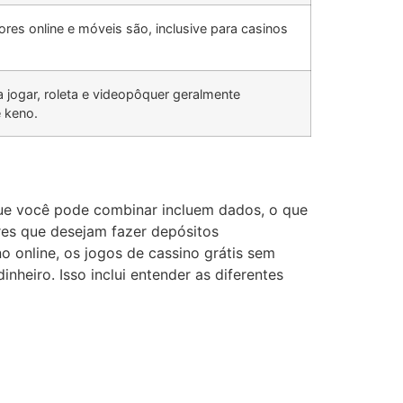
res online e móveis são, inclusive para casinos
jogar, roleta e videopôquer geralmente
 keno.
que você pode combinar incluem dados, o que
es que desejam fazer depósitos
o online, os jogos de cassino grátis sem
heiro. Isso inclui entender as diferentes