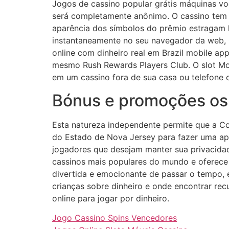
Jogos de cassino popular grátis máquinas voc
será completamente anônimo. O cassino tem u
aparência dos símbolos do prêmio estragam 
instantaneamente no seu navegador da web, On
online com dinheiro real em Brazil mobile a
mesmo Rush Rewards Players Club. O slot Mo
em um cassino fora de sua casa ou telefone c
Bónus e promoções os
Esta natureza independente permite que a Co
do Estado de Nova Jersey para fazer uma apo
jogadores que desejam manter sua privacidad
cassinos mais populares do mundo e oferece 
divertida e emocionante de passar o tempo, 
crianças sobre dinheiro e onde encontrar rec
online para jogar por dinheiro.
Jogo Cassino Spins Vencedores