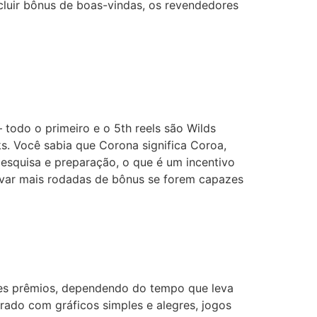
cluir bônus de boas-vindas, os revendedores
 todo o primeiro e o 5th reels são Wilds
s. Você sabia que Corona significa Coroa,
esquisa e preparação, o que é um incentivo
tivar mais rodadas de bônus se forem capazes
ndes prêmios, dependendo do tempo que leva
brado com gráficos simples e alegres, jogos