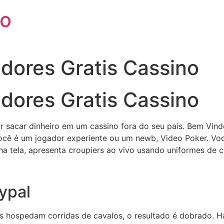
io
dores Gratis Cassino
dores Gratis Cassino
r sacar dinheiro em um cassino fora do seu país. Bem Vindo
ocê é um jogador experiente ou um newb, Video Poker. Voc
a tela, apresenta croupiers ao vivo usando uniformes de c
ypal
nas hospedam corridas de cavalos, o resultado é dobrado.