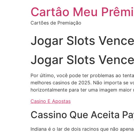
Cartâo Meu Prêm
Cartões de Premiação
Jogar Slots Vence
Jogar Slots Vence
Por último, você pode ter problemas ao tenta
melhores casinos de 2025. Não importa se v
horizontalmente para ter uma imagem maior n
Casino E Apostas
Cassino Que Aceita Pa
Indiana é o lar de dois racinos que não ape