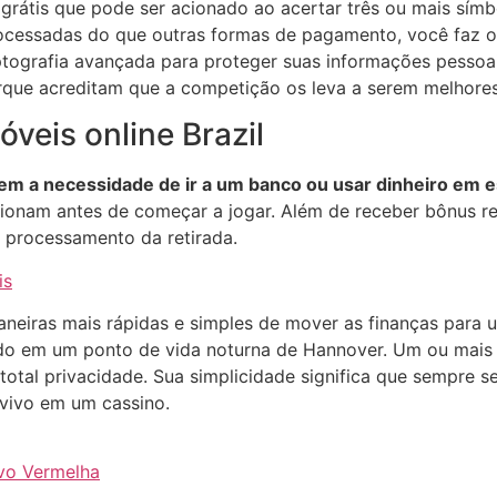
rátis que pode ser acionado ao acertar três ou mais símbo
cessadas do que outras formas de pagamento, você faz o
ptografia avançada para proteger suas informações pessoa
que acreditam que a competição os leva a serem melhores
veis online Brazil
sem a necessidade de ir a um banco ou usar dinheiro em 
ionam antes de começar a jogar. Além de receber bônus re
o processamento da retirada.
is
eiras mais rápidas e simples de mover as finanças para 
izado em um ponto de vida noturna de Hannover. Um ou mais
total privacidade. Sua simplicidade significa que sempre 
 vivo em um cassino.
vo Vermelha