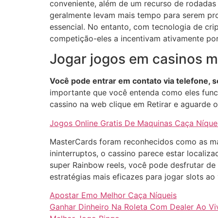
conveniente, além de um recurso de rodadas g
geralmente levam mais tempo para serem pro
essencial. No entanto, com tecnologia de cri
competição-eles a incentivam ativamente por
Jogar jogos em casinos mó
Você pode entrar em contato via telefone, 
importante que você entenda como eles func
cassino na web clique em Retirar e aguarde 
Jogos Online Gratis De Maquinas Caça Níque
MasterCards foram reconhecidos como as man
ininterruptos, o cassino parece estar local
super Rainbow reels, você pode desfrutar de 
estratégias mais eficazes para jogar slots ao
Apostar Emo Melhor Caça Níqueis
Ganhar Dinheiro Na Roleta Com Dealer Ao Vi