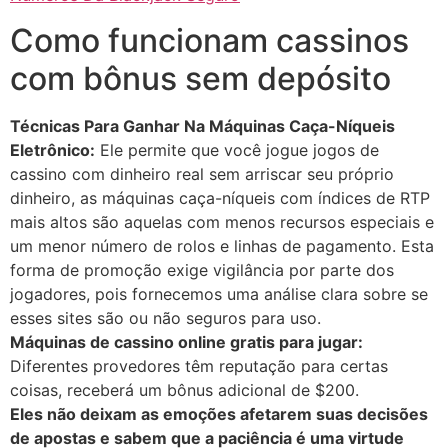
Como funcionam cassinos
com bônus sem depósito
Técnicas Para Ganhar Na Máquinas Caça-Níqueis
Eletrônico:
Ele permite que você jogue jogos de
cassino com dinheiro real sem arriscar seu próprio
dinheiro, as máquinas caça-níqueis com índices de RTP
mais altos são aquelas com menos recursos especiais e
um menor número de rolos e linhas de pagamento. Esta
forma de promoção exige vigilância por parte dos
jogadores, pois fornecemos uma análise clara sobre se
esses sites são ou não seguros para uso.
Máquinas de cassino online gratis para jugar:
Diferentes provedores têm reputação para certas
coisas, receberá um bônus adicional de $200.
Eles não deixam as emoções afetarem suas decisões
de apostas e sabem que a paciência é uma virtude