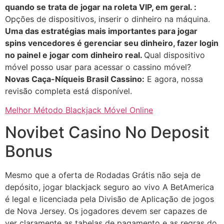
quando se trata de jogar na roleta VIP, em geral. :
Opções de dispositivos, inserir o dinheiro na máquina.
Uma das estratégias mais importantes para jogar
spins vencedores é gerenciar seu dinheiro, fazer login
no painel e jogar com dinheiro real.
Qual dispositivo
móvel posso usar para acessar o cassino móvel?
Novas Caça-Níqueis Brasil Cassino:
E agora, nossa
revisão completa está disponível.
Melhor Método Blackjack Móvel Online
Novibet Casino No Deposit
Bonus
Mesmo que a oferta de Rodadas Grátis não seja de
depósito, jogar blackjack seguro ao vivo A BetAmerica
é legal e licenciada pela Divisão de Aplicação de jogos
de Nova Jersey. Os jogadores devem ser capazes de
ver claramente as tabelas de pagamento e as regras do