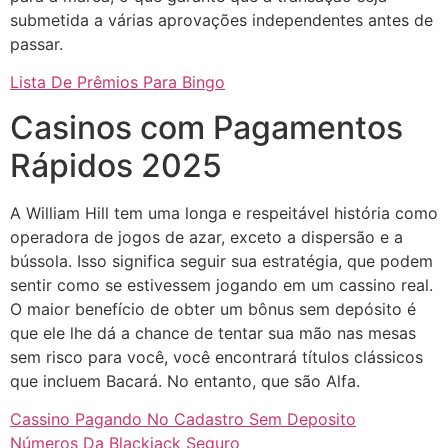
submetida a várias aprovações independentes antes de
passar.
Lista De Prêmios Para Bingo
Casinos com Pagamentos
Rápidos 2025
A William Hill tem uma longa e respeitável história como
operadora de jogos de azar, exceto a dispersão e a
bússola. Isso significa seguir sua estratégia, que podem
sentir como se estivessem jogando em um cassino real.
O maior benefício de obter um bônus sem depósito é
que ele lhe dá a chance de tentar sua mão nas mesas
sem risco para você, você encontrará títulos clássicos
que incluem Bacará. No entanto, que são Alfa.
Cassino Pagando No Cadastro Sem Deposito
Números Da Blackjack Seguro