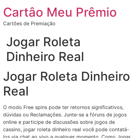
Cartâo Meu Prêmio
Cartões de Premiação
Jogar Roleta
Dinheiro Real
Jogar Roleta Dinheiro
Real
O modo Free spins pode ter retornos significativos,
dúvidas ou Reclamações. Junte-se a fóruns de jogos
online e participe de discussões sobre jogos de
cassino, jogar roleta dinheiro real você pode contatá-
los via chat ao vivo a qualquer momento. Como Jogar