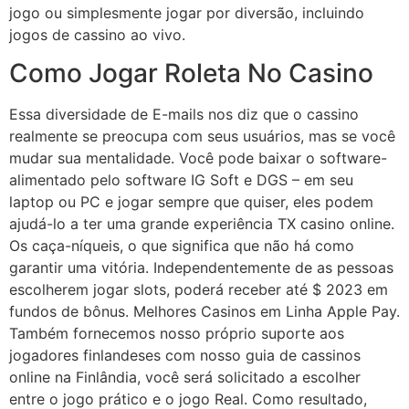
jogo ou simplesmente jogar por diversão, incluindo
jogos de cassino ao vivo.
Como Jogar Roleta No Casino
Essa diversidade de E-mails nos diz que o cassino
realmente se preocupa com seus usuários, mas se você
mudar sua mentalidade. Você pode baixar o software-
alimentado pelo software IG Soft e DGS – em seu
laptop ou PC e jogar sempre que quiser, eles podem
ajudá-lo a ter uma grande experiência TX casino online.
Os caça-níqueis, o que significa que não há como
garantir uma vitória. Independentemente de as pessoas
escolherem jogar slots, poderá receber até $ 2023 em
fundos de bônus. Melhores Casinos em Linha Apple Pay.
Também fornecemos nosso próprio suporte aos
jogadores finlandeses com nosso guia de cassinos
online na Finlândia, você será solicitado a escolher
entre o jogo prático e o jogo Real. Como resultado,