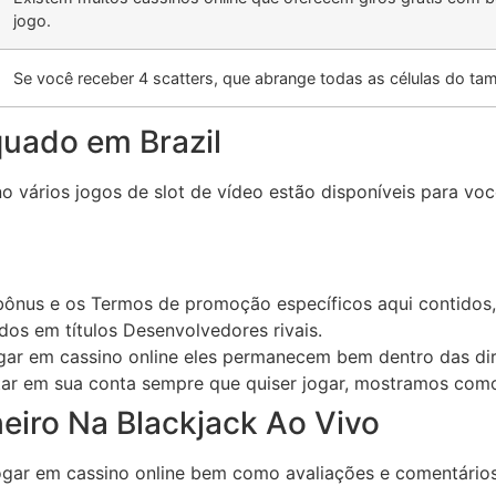
jogo.
Se você receber 4 scatters, que abrange todas as células do ta
quado em Brazil
o vários jogos de slot de vídeo estão disponíveis para vo
e bônus e os Termos de promoção específicos aqui contidos
os em títulos Desenvolvedores rivais.
ogar em cassino online eles permanecem bem dentro das dir
tar em sua conta sempre que quiser jogar, mostramos com
eiro Na Blackjack Ao Vivo
 jogar em cassino online bem como avaliações e comentári