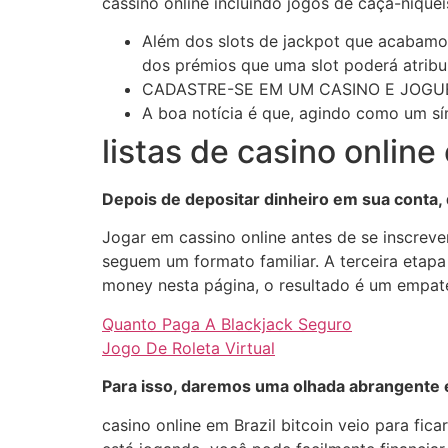
cassino online incluindo jogos de caça-níquei
Além dos slots de jackpot que acabamos
dos prémios que uma slot poderá atribui
CADASTRE-SE EM UM CASINO E JOGU
A boa notícia é que, agindo como um sí
listas de casino online
Depois de depositar dinheiro em sua conta, d
Jogar em cassino online antes de se inscre
seguem um formato familiar. A terceira etapa
money nesta página, o resultado é um empate
Quanto Paga A Blackjack Seguro
Jogo De Roleta Virtual
Para isso, daremos uma olhada abrangente 
casino online em Brazil bitcoin veio para f