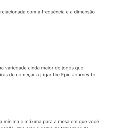
 relacionada com a frequência e a dimensão
a variedade ainda maior de jogos que
iras de começar a jogar the Epic Journey for
osta mínima e máxima para a mesa em que você