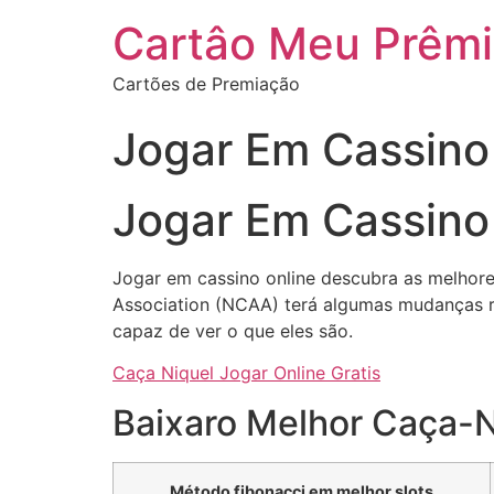
Cartâo Meu Prêm
Cartões de Premiação
Jogar Em Cassino
Jogar Em Cassino
Jogar em cassino online descubra as melhores
Association (NCAA) terá algumas mudanças r
capaz de ver o que eles são.
Caça Niquel Jogar Online Gratis
Baixaro Melhor Caça-N
Método fibonacci em melhor slots