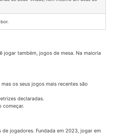
mbor.
cê jogar também, jogos de mesa. Na maioria
, mas os seus jogos mais recentes são
etrizes declaradas.
o começar.
os de jogadores. Fundada em 2023, jogar em