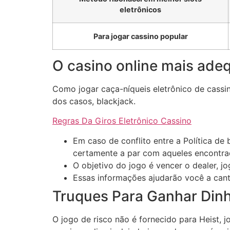
eletrônicos
Para jogar cassino popular
O casino online mais ade
Como jogar caça-níqueis eletrônico de cassin
dos casos, blackjack.
Regras Da Giros Eletrônico Cassino
Em caso de conflito entre a Política d
certamente a par com aqueles encontrad
O objetivo do jogo é vencer o dealer, j
Essas informações ajudarão você a can
Truques Para Ganhar Dinh
O jogo de risco não é fornecido para Heist,