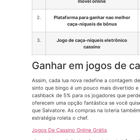
móvel online
2.
Plataforma para ganhar nao melhor
caça-níqueis de bônus
3.
Jogo de caça-níqueis eletrônico
cassino
Ganhar em jogos de ca
Assim, cada lua nova redefine a contagem de
sinto que bingo é um pouco mais divertido e 
cashback de 5% para os jogadores que perder
oferecem uma opção fantástica se você quiser
que Salvatore. As compras na loteria também 
estratégia roleta o chef.
Jogos De Cassino Online Grátis