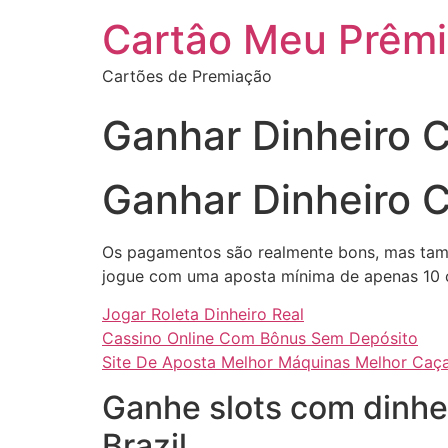
Cartâo Meu Prêm
Cartões de Premiação
Ganhar Dinheiro C
Ganhar Dinheiro C
Os pagamentos são realmente bons, mas també
jogue com uma aposta mínima de apenas 10 
Jogar Roleta Dinheiro Real
Cassino Online Com Bônus Sem Depósito
Site De Aposta Melhor Máquinas Melhor Caça
Ganhe slots com dinhei
Brazil