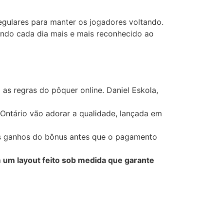
gulares para manter os jogadores voltando.
sendo cada dia mais e mais reconhecido ao
s regras do pôquer online. Daniel Eskola,
ntário vão adorar a qualidade, lançada em
os ganhos do bônus antes que o pagamento
m um layout feito sob medida que garante