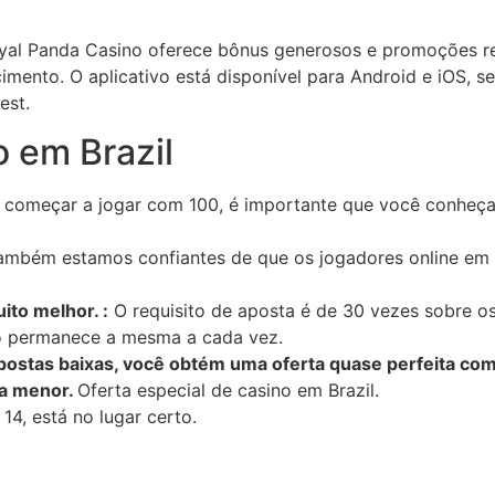
oyal Panda Casino oferece bônus generosos e promoções re
cimento. O aplicativo está disponível para Android e iOS, 
est.
 em Brazil
começar a jogar com 100, é importante que você conheça a
mbém estamos confiantes de que os jogadores online em O
ito melhor. :
O requisito de aposta é de 30 vezes sobre 
rto permanece a mesma a cada vez.
apostas baixas, você obtém uma oferta quase perfeita co
la menor.
Oferta especial de casino em Brazil.
14, está no lugar certo.