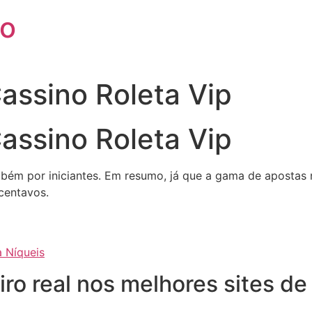
io
assino Roleta Vip
assino Roleta Vip
m por iniciantes. Em resumo, já que a gama de apostas n
centavos.
 Níqueis
ro real nos melhores sites de