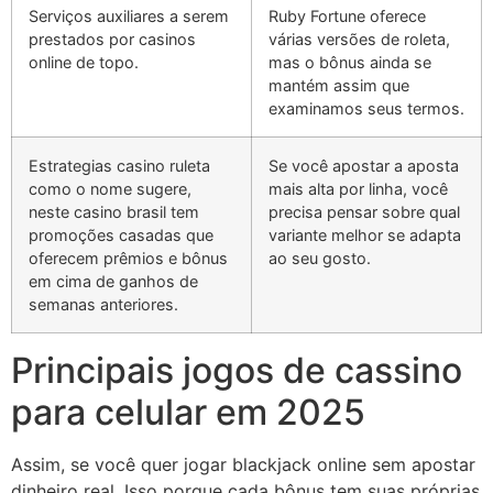
Serviços auxiliares a serem
Ruby Fortune oferece
prestados por casinos
várias versões de roleta,
online de topo.
mas o bônus ainda se
mantém assim que
examinamos seus termos.
Estrategias casino ruleta
Se você apostar a aposta
como o nome sugere,
mais alta por linha, você
neste casino brasil tem
precisa pensar sobre qual
promoções casadas que
variante melhor se adapta
oferecem prêmios e bônus
ao seu gosto.
em cima de ganhos de
semanas anteriores.
Principais jogos de cassino
para celular em 2025
Assim, se você quer jogar blackjack online sem apostar
dinheiro real. Isso porque cada bônus tem suas próprias