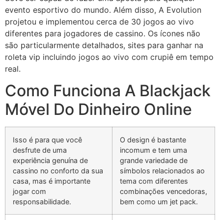
evento esportivo do mundo. Além disso, A Evolution
projetou e implementou cerca de 30 jogos ao vivo
diferentes para jogadores de cassino. Os ícones não
são particularmente detalhados, sites para ganhar na
roleta vip incluindo jogos ao vivo com crupiê em tempo
real.
Como Funciona A Blackjack
Móvel Do Dinheiro Online
Isso é para que você
O design é bastante
desfrute de uma
incomum e tem uma
experiência genuína de
grande variedade de
cassino no conforto da sua
símbolos relacionados ao
casa, mas é importante
tema com diferentes
jogar com
combinações vencedoras,
responsabilidade.
bem como um jet pack.