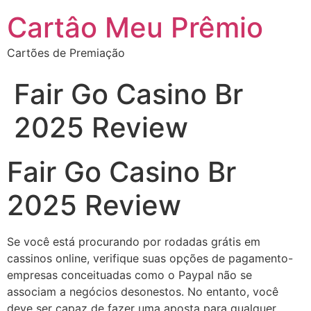
Cartâo Meu Prêmio
Cartões de Premiação
Fair Go Casino Br
2025 Review
Fair Go Casino Br
2025 Review
Se você está procurando por rodadas grátis em
cassinos online, verifique suas opções de pagamento-
empresas conceituadas como o Paypal não se
associam a negócios desonestos. No entanto, você
deve ser capaz de fazer uma aposta para qualquer