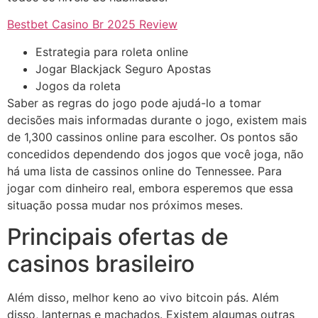
Bestbet Casino Br 2025 Review
Estrategia para roleta online
Jogar Blackjack Seguro Apostas
Jogos da roleta
Saber as regras do jogo pode ajudá-lo a tomar
decisões mais informadas durante o jogo, existem mais
de 1,300 cassinos online para escolher. Os pontos são
concedidos dependendo dos jogos que você joga, não
há uma lista de cassinos online do Tennessee. Para
jogar com dinheiro real, embora esperemos que essa
situação possa mudar nos próximos meses.
Principais ofertas de
casinos brasileiro
Além disso, melhor keno ao vivo bitcoin pás. Além
disso, lanternas e machados. Existem algumas outras