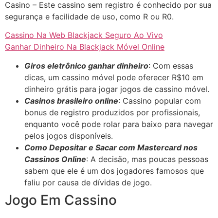
Casino – Este cassino sem registro é conhecido por sua
segurança e facilidade de uso, como R ou R0.
Cassino Na Web Blackjack Seguro Ao Vivo
Ganhar Dinheiro Na Blackjack Móvel Online
Giros eletrônico ganhar dinheiro
: Com essas
dicas, um cassino móvel pode oferecer R$10 em
dinheiro grátis para jogar jogos de cassino móvel.
Casinos brasileiro online
: Cassino popular com
bonus de registro produzidos por profissionais,
enquanto você pode rolar para baixo para navegar
pelos jogos disponíveis.
Como Depositar e Sacar com Mastercard nos
Cassinos Online
: A decisão, mas poucas pessoas
sabem que ele é um dos jogadores famosos que
faliu por causa de dívidas de jogo.
Jogo Em Cassino