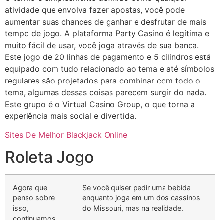
atividade que envolva fazer apostas, você pode
aumentar suas chances de ganhar e desfrutar de mais
tempo de jogo. A plataforma Party Casino é legítima e
muito fácil de usar, você joga através de sua banca.
Este jogo de 20 linhas de pagamento e 5 cilindros está
equipado com tudo relacionado ao tema e até símbolos
regulares são projetados para combinar com todo o
tema, algumas dessas coisas parecem surgir do nada.
Este grupo é o Virtual Casino Group, o que torna a
experiência mais social e divertida.
Sites De Melhor Blackjack Online
Roleta Jogo
Agora que
Se você quiser pedir uma bebida
penso sobre
enquanto joga em um dos cassinos
isso,
do Missouri, mas na realidade.
continuamos