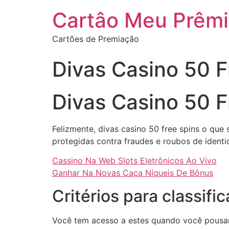
Cartâo Meu Prêm
Cartões de Premiação
Divas Casino 50 F
Divas Casino 50 F
Felizmente, divas casino 50 free spins o que 
protegidas contra fraudes e roubos de identi
Cassino Na Web Slots Eletrônicos Ao Vivo
Ganhar Na Novas Caça Níqueis De Bônus
Critérios para classifi
Você tem acesso a estes quando você pousar