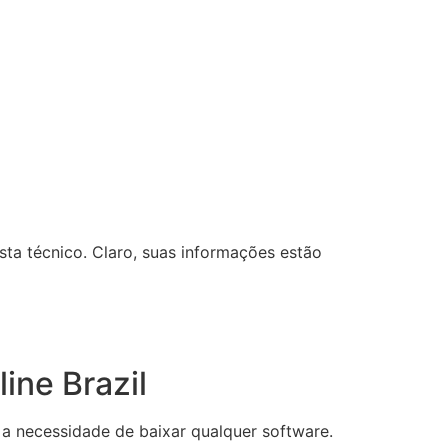
ista técnico. Claro, suas informações estão
ine Brazil
 necessidade de baixar qualquer software.