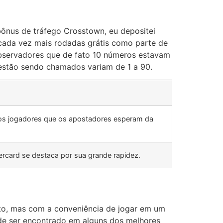
bônus de tráfego Crosstown, eu depositei
 cada vez mais rodadas grátis como parte de
observadores que de fato 10 números estavam
estão sendo chamados variam de 1 a 90.
e os jogadores que os apostadores esperam da
rcard se destaca por sua grande rapidez.
isto, mas com a conveniência de jogar em um
ode ser encontrado em alguns dos melhores