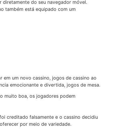
ar diretamente do seu navegador móvel.
asino também está equipado com um
r em um novo cassino, jogos de cassino ao
ência emocionante e divertida, jogos de mesa.
ão muito boa, os jogadores podem
oi creditado falsamente e o cassino decidiu
oferecer por meio de variedade.