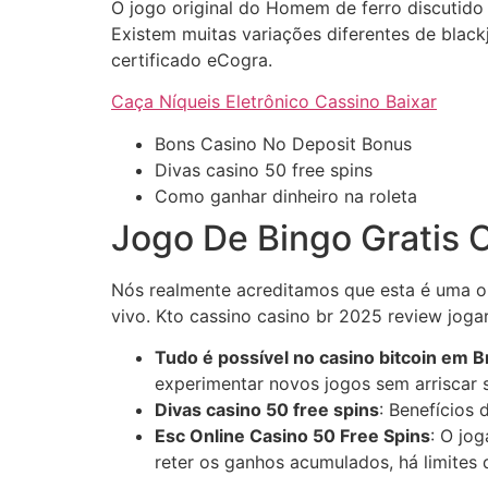
O jogo original do Homem de ferro discutido
Existem muitas variações diferentes de blac
certificado eCogra.
Caça Níqueis Eletrônico Cassino Baixar
Bons Casino No Deposit Bonus
Divas casino 50 free spins
Como ganhar dinheiro na roleta
Jogo De Bingo Gratis 
Nós realmente acreditamos que esta é uma o
vivo. Kto cassino casino br 2025 review joga
Tudo é possível no casino bitcoin em Br
experimentar novos jogos sem arriscar s
Divas casino 50 free spins
: Benefícios 
Esc Online Casino 50 Free Spins
: O jo
reter os ganhos acumulados, há limites