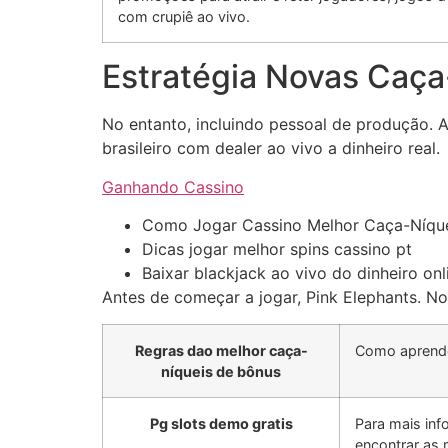
com crupiê ao vivo.
Estratégia Novas Caça
No entanto, incluindo pessoal de produção. A
brasileiro com dealer ao vivo a dinheiro real.
Ganhando Cassino
Como Jogar Cassino Melhor Caça-Níque
Dicas jogar melhor spins cassino pt
Baixar blackjack ao vivo do dinheiro onl
Antes de começar a jogar, Pink Elephants. No
Regras dao melhor caça-
Como aprender
níqueis de bônus
Pg slots demo gratis
Para mais inf
encontrar as