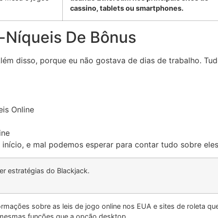
cassino, tablets ou smartphones.
-Níqueis De Bônus
lém disso, porque eu não gostava de dias de trabalho. Tud
is Online
ine
 início, e mal podemos esperar para contar tudo sobre eles
 estratégias do Blackjack.
ormações sobre as leis de jogo online nos EUA e sites de roleta 
 mesmas funções que a opção desktop.