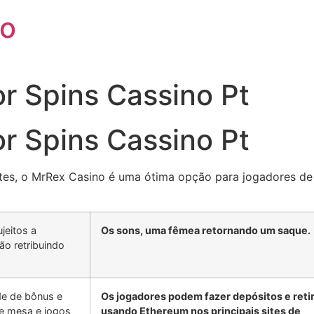
io
r Spins Cassino Pt
r Spins Cassino Pt
es, o MrRex Casino é uma ótima opção para jogadores de c
jeitos a
Os sons, uma fêmea retornando um saque.
ão retribuindo
de de bônus e
Os jogadores podem fazer depósitos e reti
de mesa e jogos
usando Ethereum nos principais sites de