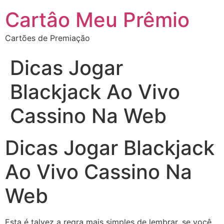
Cartâo Meu Prêmio
Cartões de Premiação
Dicas Jogar
Blackjack Ao Vivo
Cassino Na Web
Dicas Jogar Blackjack
Ao Vivo Cassino Na
Web
Esta é talvez a regra mais simples de lembrar, se você