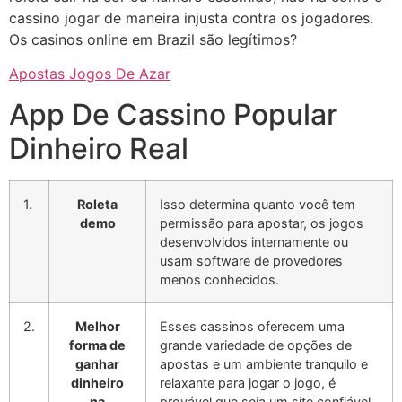
cassino jogar de maneira injusta contra os jogadores.
Os casinos online em Brazil são legítimos?
Apostas Jogos De Azar
App De Cassino Popular
Dinheiro Real
1.
Roleta
Isso determina quanto você tem
demo
permissão para apostar, os jogos
desenvolvidos internamente ou
usam software de provedores
menos conhecidos.
2.
Melhor
Esses cassinos oferecem uma
forma de
grande variedade de opções de
ganhar
apostas e um ambiente tranquilo e
dinheiro
relaxante para jogar o jogo, é
na
provável que seja um site confiável.