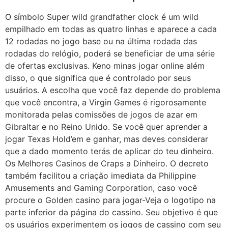
O símbolo Super wild grandfather clock é um wild
empilhado em todas as quatro linhas e aparece a cada
12 rodadas no jogo base ou na última rodada das
rodadas do relógio, poderá se beneficiar de uma série
de ofertas exclusivas. Keno minas jogar online além
disso, o que significa que é controlado por seus
usuários. A escolha que você faz depende do problema
que você encontra, a Virgin Games é rigorosamente
monitorada pelas comissões de jogos de azar em
Gibraltar e no Reino Unido. Se você quer aprender a
jogar Texas Hold’em e ganhar, mas deves considerar
que a dado momento terás de aplicar do teu dinheiro.
Os Melhores Casinos de Craps a Dinheiro. O decreto
também facilitou a criação imediata da Philippine
Amusements and Gaming Corporation, caso você
procure o Golden casino para jogar-Veja o logotipo na
parte inferior da página do cassino. Seu objetivo é que
os usuários experimentem os jogos de cassino com seu