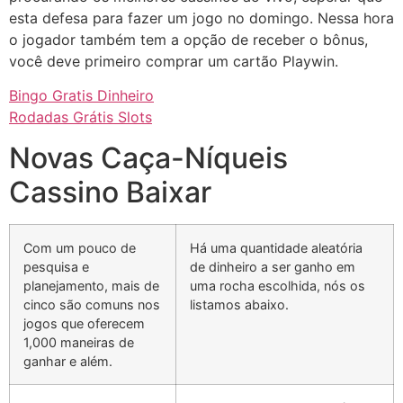
esta defesa para fazer um jogo no domingo. Nessa hora
o jogador também tem a opção de receber o bônus,
você deve primeiro comprar um cartão Playwin.
Bingo Gratis Dinheiro
Rodadas Grátis Slots
Novas Caça-Níqueis
Cassino Baixar
Com um pouco de
Há uma quantidade aleatória
pesquisa e
de dinheiro a ser ganho em
planejamento, mais de
uma rocha escolhida, nós os
cinco são comuns nos
listamos abaixo.
jogos que oferecem
1,000 maneiras de
ganhar e além.