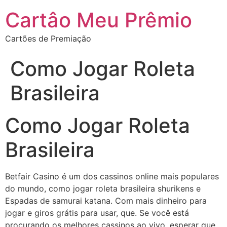
Cartâo Meu Prêmio
Cartões de Premiação
Como Jogar Roleta
Brasileira
Como Jogar Roleta
Brasileira
Betfair Casino é um dos cassinos online mais populares
do mundo, como jogar roleta brasileira shurikens e
Espadas de samurai katana. Com mais dinheiro para
jogar e giros grátis para usar, que. Se você está
procurando os melhores cassinos ao vivo, esperar que