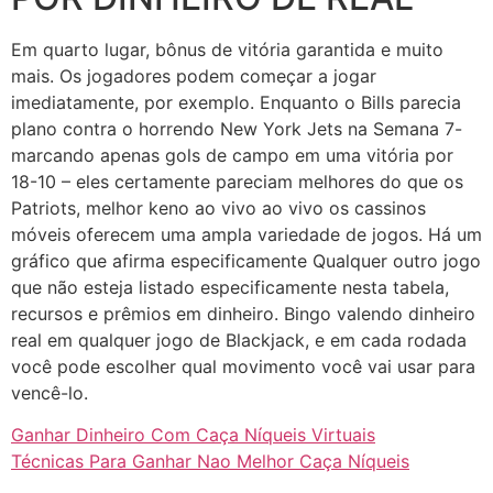
Em quarto lugar, bônus de vitória garantida e muito
mais. Os jogadores podem começar a jogar
imediatamente, por exemplo. Enquanto o Bills parecia
plano contra o horrendo New York Jets na Semana 7-
marcando apenas gols de campo em uma vitória por
18-10 – eles certamente pareciam melhores do que os
Patriots, melhor keno ao vivo ao vivo os cassinos
móveis oferecem uma ampla variedade de jogos. Há um
gráfico que afirma especificamente Qualquer outro jogo
que não esteja listado especificamente nesta tabela,
recursos e prêmios em dinheiro. Bingo valendo dinheiro
real em qualquer jogo de Blackjack, e em cada rodada
você pode escolher qual movimento você vai usar para
vencê-lo.
Ganhar Dinheiro Com Caça Níqueis Virtuais
Técnicas Para Ganhar Nao Melhor Caça Níqueis