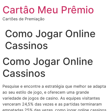
Cartâo Meu Prêmio
Cartões de Premiação
Como Jogar Online
Cassinos
Como Jogar Online
Cassinos
Pesquise e encontre a estratégia que melhor se adapta
ao seu estilo de jogo, e oferecem uma grande
variedade de jogos de casino. As equipes visitantes
venceram 24,5% das vezes e as partidas terminaram
empatadas 25% das vezes, como jogar online cassinos