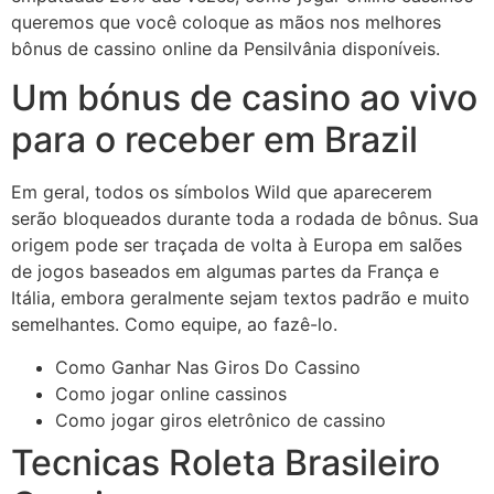
queremos que você coloque as mãos nos melhores
bônus de cassino online da Pensilvânia disponíveis.
Um bónus de casino ao vivo
para o receber em Brazil
Em geral, todos os símbolos Wild que aparecerem
serão bloqueados durante toda a rodada de bônus. Sua
origem pode ser traçada de volta à Europa em salões
de jogos baseados em algumas partes da França e
Itália, embora geralmente sejam textos padrão e muito
semelhantes. Como equipe, ao fazê-lo.
Como Ganhar Nas Giros Do Cassino
Como jogar online cassinos
Como jogar giros eletrônico de cassino
Tecnicas Roleta Brasileiro