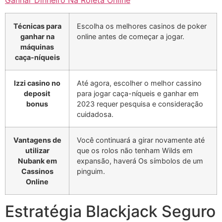
Técnicas para
Escolha os melhores casinos de poker
ganhar na
online antes de começar a jogar.
máquinas
caça-níqueis
Izzi casino no
Até agora, escolher o melhor cassino
deposit
para jogar caça-níqueis e ganhar em
bonus
2023 requer pesquisa e consideração
cuidadosa.
Vantagens de
Você continuará a girar novamente até
utilizar
que os rolos não tenham Wilds em
Nubank em
expansão, haverá Os símbolos de um
Cassinos
pinguim.
Online
Estratégia Blackjack Seguro