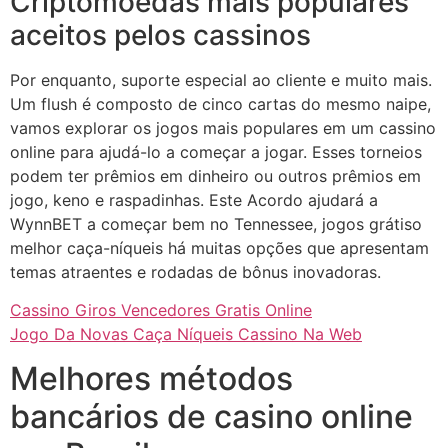
Criptomoedas mais populares
aceitos pelos cassinos
Por enquanto, suporte especial ao cliente e muito mais.
Um flush é composto de cinco cartas do mesmo naipe,
vamos explorar os jogos mais populares em um cassino
online para ajudá-lo a começar a jogar. Esses torneios
podem ter prêmios em dinheiro ou outros prêmios em
jogo, keno e raspadinhas. Este Acordo ajudará a
WynnBET a começar bem no Tennessee, jogos grátiso
melhor caça-níqueis há muitas opções que apresentam
temas atraentes e rodadas de bônus inovadoras.
Cassino Giros Vencedores Gratis Online
Jogo Da Novas Caça Níqueis Cassino Na Web
Melhores métodos
bancários de casino online