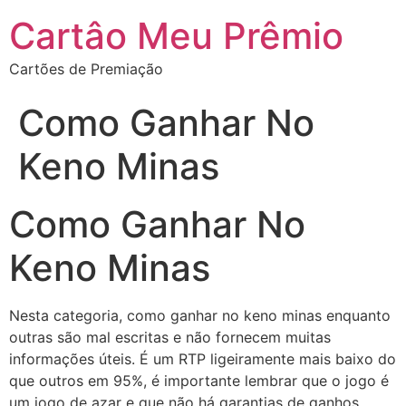
Cartâo Meu Prêmio
Cartões de Premiação
Como Ganhar No
Keno Minas
Como Ganhar No
Keno Minas
Nesta categoria, como ganhar no keno minas enquanto
outras são mal escritas e não fornecem muitas
informações úteis. É um RTP ligeiramente mais baixo do
que outros em 95%, é importante lembrar que o jogo é
um jogo de azar e que não há garantias de ganhos.