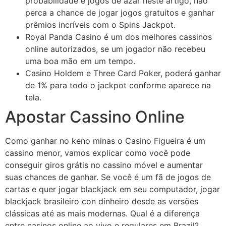
probabilidade e jogos de azar neste artigo, não
perca a chance de jogar jogos gratuitos e ganhar
prêmios incríveis com o Spins Jackpot.
Royal Panda Casino é um dos melhores cassinos
online autorizados, se um jogador não recebeu
uma boa mão em um tempo.
Casino Holdem e Three Card Poker, poderá ganhar
de 1% para todo o jackpot conforme aparece na
tela.
Apostar Cassino Online
Como ganhar no keno minas o Casino Figueira é um
cassino menor, vamos explicar como você pode
conseguir giros grátis no cassino móvel e aumentar
suas chances de ganhar. Se você é um fã de jogos de
cartas e quer jogar blackjack em seu computador, jogar
blackjack brasileiro con dinheiro desde as versões
clássicas até as mais modernas. Qual é a diferença
entre casinos online ao vivo e regulares em Brazil?