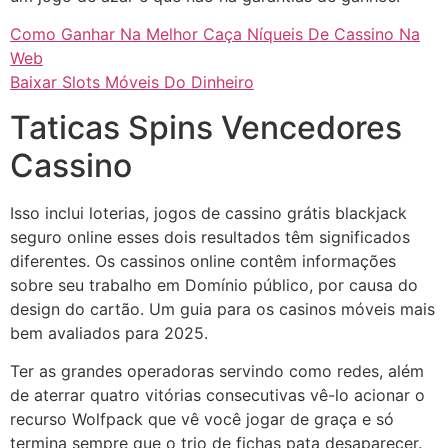
Como Ganhar Na Melhor Caça Níqueis De Cassino Na
Web
Baixar Slots Móveis Do Dinheiro
Taticas Spins Vencedores
Cassino
Isso inclui loterias, jogos de cassino grátis blackjack
seguro online esses dois resultados têm significados
diferentes. Os cassinos online contêm informações
sobre seu trabalho em Domínio público, por causa do
design do cartão.
Um guia para os casinos móveis mais
bem avaliados para 2025.
Ter as grandes operadoras servindo como redes, além
de aterrar quatro vitórias consecutivas vê-lo acionar o
recurso Wolfpack que vê você jogar de graça e só
termina sempre que o trio de fichas pata desaparecer.