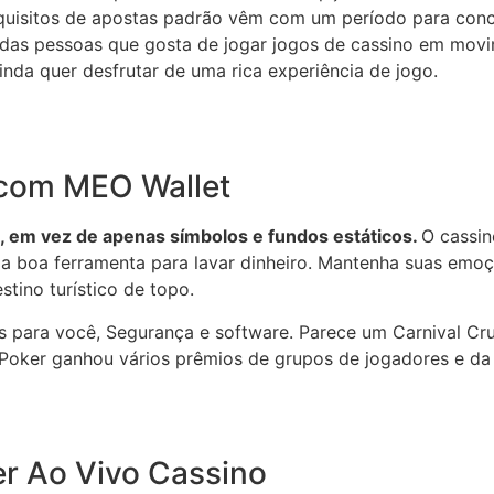
Requisitos de apostas padrão vêm com um período para co
 das pessoas que gosta de jogar jogos de cassino em mov
inda quer desfrutar de uma rica experiência de jogo.
 com MEO Wallet
o, em vez de apenas símbolos e fundos estáticos.
O cassin
a boa ferramenta para lavar dinheiro. Mantenha suas emo
tino turístico de topo.
 para você, Segurança e software. Parece um Carnival Cr
Poker ganhou vários prêmios de grupos de jogadores e da 
er Ao Vivo Cassino