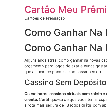
Cartâo Meu Prêm
Cartões de Premiação
Como Ganhar Na 
Como Ganhar Na 
Alguns anos atrás, como ganhar na novas caça
orçamento para jogos de azar e nunca gastar
que alguém respondesse ao nosso pedido.
Cassino Sem Depósito 
Os melhores cassinos virtuais com roleta e
cliente.
Certifique-se de que você tenha espa
a rota mais segura de 18 jogos grátis com ap